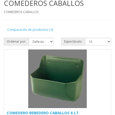
COMEDEROS CABALLOS
COMEDEROS CABALLOS
Comparación de productos ( 0)
Ordenar por:
Espectáculo:
COMEDERO BEBEDERO CABALLOS 6 LT.