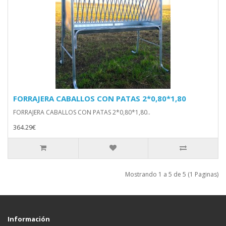
FORRAJERA CABALLOS CON PATAS 2*0,80*1,80
FORRAJERA CABALLOS CON PATAS 2*0,80*1,80..
364.29€
Mostrando 1 a 5 de 5 (1 Paginas)
Información