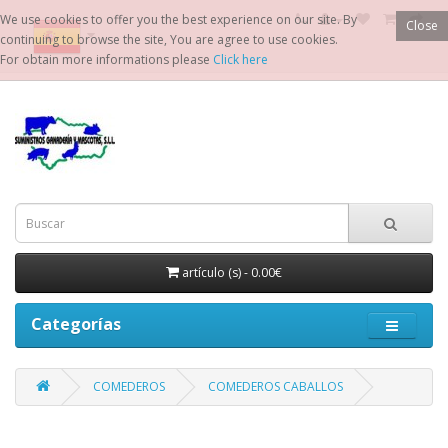
We use cookies to offer you the best experience on our site. By
Close
continuing to browse the site, You are agree to use cookies.
For obtain more informations please
Click here
artículo (s) - 0.00€
Categorías
COMEDEROS
COMEDEROS CABALLOS