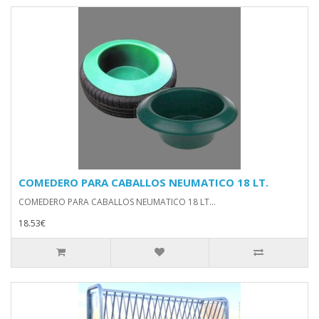
COMEDERO PARA CABALLOS NEUMATICO 18 LT.
COMEDERO PARA CABALLOS NEUMATICO 18 LT...
18.53€