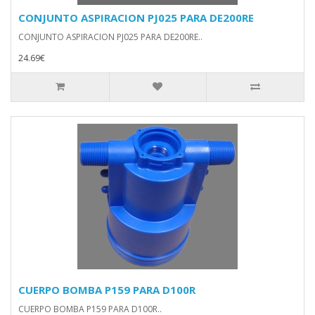
CONJUNTO ASPIRACION PJ025 PARA DE200RE
CONJUNTO ASPIRACION PJ025 PARA DE200RE..
24.69€
CUERPO BOMBA P159 PARA D100R
CUERPO BOMBA P159 PARA D100R..