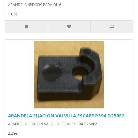
ARANDELA 6PDI039 PARA DI16..
1.03€
ARANDELA FIJACION VALVULA ESCAPE P394 D25RE2
ARANDELA FIJACION VALVULA ESCAPE P394 D25RE2..
2.29€