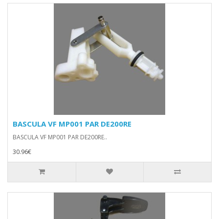
BASCULA VF MP001 PAR DE200RE
BASCULA VF MP001 PAR DE200RE..
30.96€