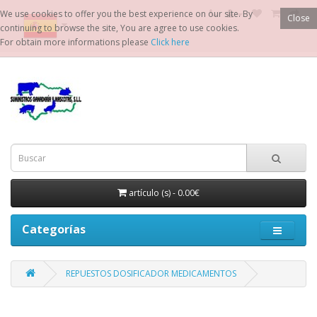
We use cookies to offer you the best experience on our site. By
Close
continuing to browse the site, You are agree to use cookies.
For obtain more informations please
Click here
artículo (s) - 0.00€
Categorías
REPUESTOS DOSIFICADOR MEDICAMENTOS