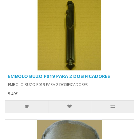
EMBOLO BUZO P019 PARA 2 DOSIFICADORES
EMBOLO BUZO P019 PARA 2 DOSIFICADORES..
5.49€