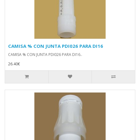
CAMISA % CON JUNTA PDI026 PARA DI16
CAMISA % CON JUNTA PDI026 PARA DI16..
26.40€