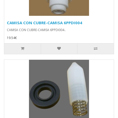
CAMISA CON CUBRE-CAMISA 6PPDI004
CAMISA CON CUBRE-CAMISA 6PPDI004..
19.54€