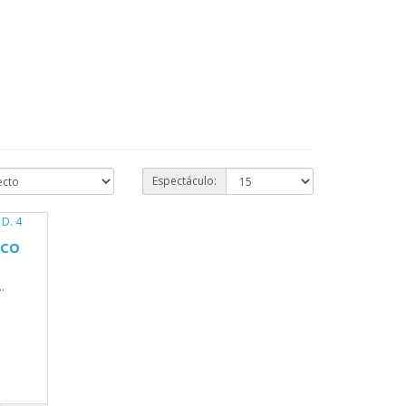
Espectáculo:
ICO
.