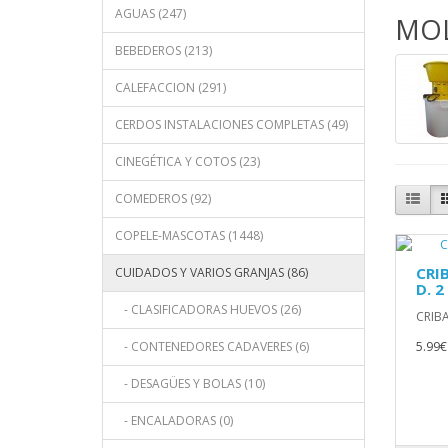
AGUAS (247)
MOL
BEBEDEROS (213)
CALEFACCION (291)
CERDOS INSTALACIONES COMPLETAS (49)
CINEGÉTICA Y COTOS (23)
COMEDEROS (92)
COPELE-MASCOTAS (1448)
CRI
CUIDADOS Y VARIOS GRANJAS (86)
D. 2
- CLASIFICADORAS HUEVOS (26)
CRIB
- CONTENEDORES CADAVERES (6)
5.99€
- DESAGÜES Y BOLAS (10)
- ENCALADORAS (0)