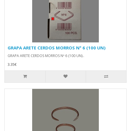
GRAPA ARETE CERDOS MORROS Nº 6 (100 UN)
GRAPA ARETE CERDOS MORROS Nº 6 (100 UN)..
3.35€