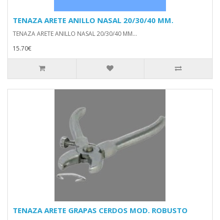
TENAZA ARETE ANILLO NASAL 20/30/40 MM.
TENAZA ARETE ANILLO NASAL 20/30/40 MM...
15.70€
TENAZA ARETE GRAPAS CERDOS MOD. ROBUSTO