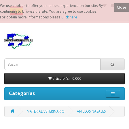
We use cookies to offer you the best experience on our site. By
Close
continuing to browse the site, You are agree to use cookies.
For obtain more informations please
Click here
artículo (s) - 0.00€
Categorías
MATERIAL VETERINARIO
ANILLOS NASALES