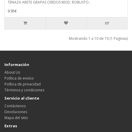
TENAZA ARETE GRAPAS CERDOS MOD. ROBUSTO..
9.95€
Mostrando 1 a 10 de 10 (1 Paginas)
Información
About Us
Política de envíos
Política de privacidad
Términos y condiciones
Servicio al cliente
Contáctenos
Devoluciones
Mapa del sitio
Extras