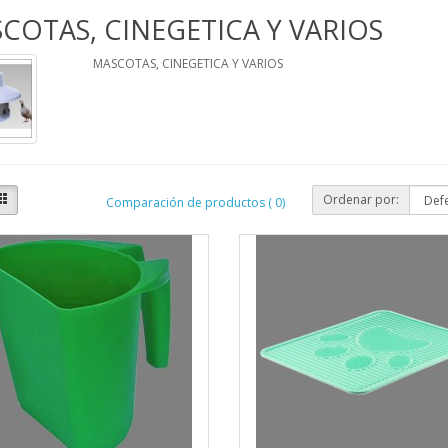
COTAS, CINEGETICA Y VARIOS
MASCOTAS, CINEGETICA Y VARIOS
Ordenar por:
Comparación de productos ( 0)