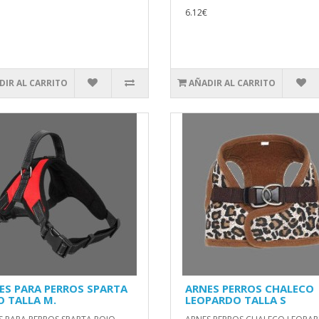
6.12€
DIR AL CARRITO
AÑADIR AL CARRITO
ES PARA PERROS SPARTA
ARNES PERROS CHALECO
O TALLA M.
LEOPARDO TALLA S