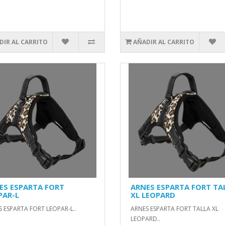
DIR AL CARRITO
AÑADIR AL CARRITO
ES ESPARTA FORT
ARNES ESPARTA FORT TA
PAR-L
XL LEOPARD
 ESPARTA FORT LEOPAR-L..
ARNES ESPARTA FORT TALLA XL
LEOPARD..