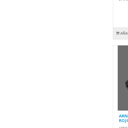
AÑA
ARN
ROJ