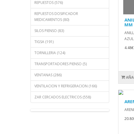
REPUESTOS (576)
REPUESTOS DOSIFICADOR
ANI
MEDICAMENTOS (80)
MM 
SILOS PIENSO (83)
ANIL
AZUL 
TIGSA (191)
4.48€
TORNILLERIA (124)
TRANSPORTADORES PIENSO (5)
VENTANAS (286)
AÑA
VENTILACION Y REFRIGERACION (166)
ZAR CERCADOS ELECTRICOS (558)
ARE
ARENE
20.80