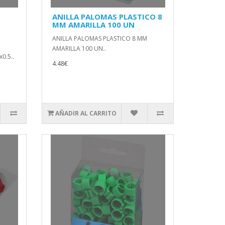
ANILLA PALOMAS PLASTICO 8
MM AMARILLA 100 UN
ANILLA PALOMAS PLASTICO 8 MM
AMARILLA 100 UN..
0.5..
4.48€
AÑADIR AL CARRITO