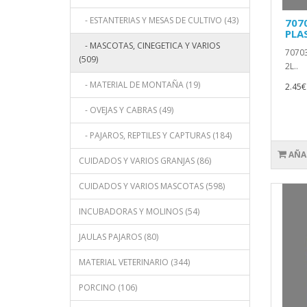
- ESTANTERIAS Y MESAS DE CULTIVO (43)
707
PLA
- MASCOTAS, CINEGETICA Y VARIOS
7070
(509)
2L..
- MATERIAL DE MONTAÑA (19)
2.45€
- OVEJAS Y CABRAS (49)
- PAJAROS, REPTILES Y CAPTURAS (184)
AÑA
CUIDADOS Y VARIOS GRANJAS (86)
CUIDADOS Y VARIOS MASCOTAS (598)
INCUBADORAS Y MOLINOS (54)
JAULAS PAJAROS (80)
MATERIAL VETERINARIO (344)
PORCINO (106)