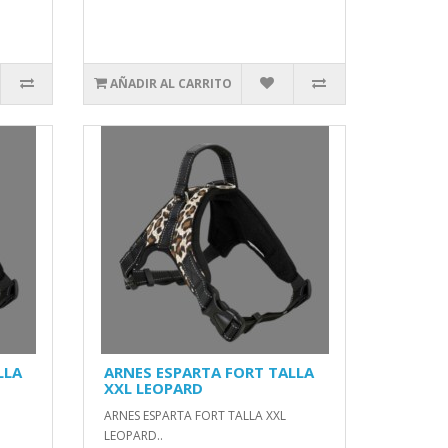
AÑADIR AL CARRITO
LLA
ARNES ESPARTA FORT TALLA
XXL LEOPARD
ARNES ESPARTA FORT TALLA XXL
LEOPARD..