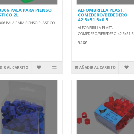
0306 PALA PARA PIENSO
ALFOMBRILLA PLAST.
STICO 2L
COMEDERO/BEBEDERO
42.5x51.5x0.5
306 PALA PARA PIENSO PLASTICO
ALFOMBRILLA PLAST.
COMEDERO/BEBEDERO 42.5x51.5x
9.10€
DIR AL CARRITO
AÑADIR AL CARRITO